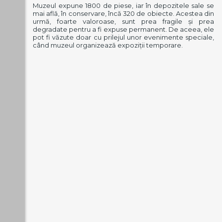
Muzeul expune 1800 de piese, iar în depozitele sale se
mai află, în conservare, încă 320 de obiecte. Acestea din
urmă, foarte valoroase, sunt prea fragile şi prea
degradate pentru a fi expuse permanent. De aceea, ele
pot fi văzute doar cu prilejul unor evenimente speciale,
când muzeul organizează expoziţii temporare.